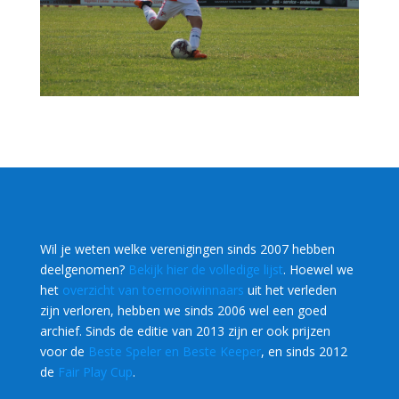
Wil je weten welke verenigingen sinds 2007 hebben
deelgenomen?
Bekijk hier de volledige lijst
. Hoewel we
het
overzicht van toernooiwinnaars
uit het verleden
zijn verloren, hebben we sinds 2006 wel een goed
archief. Sinds de editie van 2013 zijn er ook prijzen
voor de
Beste Speler en Beste Keeper
, en sinds 2012
de
Fair Play Cup
.