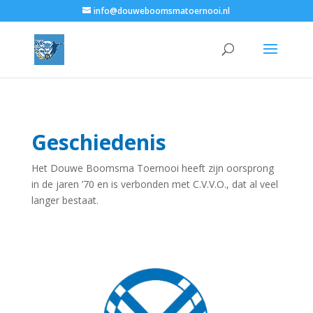
info@douweboomsmatoernooi.nl
Geschiedenis
Het Douwe Boomsma Toernooi heeft zijn oorsprong
in de jaren ’70 en is verbonden met C.V.V.O., dat al veel
langer bestaat.