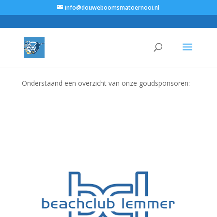
info@douweboomsmatoernooi.nl
Onderstaand een overzicht van onze goudsponsoren: