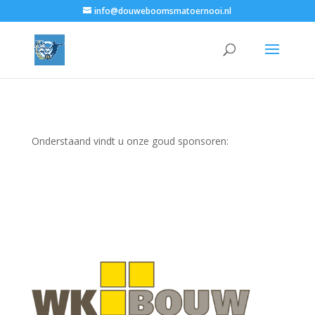
info@douweboomsmatoernooi.nl
Onderstaand vindt u onze goud sponsoren: