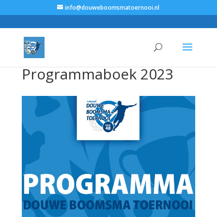
info@douweboomsmatoernooi.nl
Programmaboek 2023